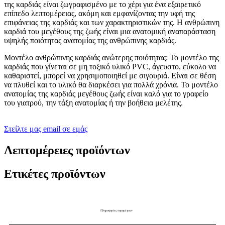
της καρδιάς είναι ζωγραφισμένο με το χέρι για ένα εξαιρετικό
επίπεδο λεπτομέρειας, ακόμη και εμφανίζοντας την υφή της
επιφάνειας της καρδιάς και των χαρακτηριστικών της. Η ανθρώπινη
καρδιά του μεγέθους της ζωής είναι μια ανατομική αναπαράσταση
υψηλής ποιότητας ανατομίας της ανθρώπινης καρδιάς.
Μοντέλο ανθρώπινης καρδιάς ανώτερης ποιότητας: Το μοντέλο της
καρδιάς που γίνεται σε μη τοξικό υλικό PVC, άγευστο, εύκολο να
καθαριστεί, μπορεί να χρησιμοποιηθεί με σιγουριά. Είναι σε θέση
να πλυθεί και το υλικό θα διαρκέσει για πολλά χρόνια. Το μοντέλο
ανατομίας της καρδιάς μεγέθους ζωής είναι καλό για το γραφείο
του γιατρού, την τάξη ανατομίας ή την βοήθεια μελέτης.
Στείλτε μας email σε εμάς
Λεπτομέρειες προϊόντων
Ετικέτες προϊόντων
Πληροφορίες παραμέτρων