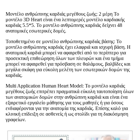
Μοντέλο ανθρώπινης καρδιάς μεγέθους ζωής: 2 μέρη Το
μοντέλο 3D Heart είναι ένα λεπτομερές μοντέλο καρδιακής
καρδιάς 5.5*5. Το μοντέλο ανθρώπινης καρδιάς δείχνει 48
ανατομικές εσωτερικές δομές.
Τοποθετημένο σε μοντέλο ανθρώπινης καρδιάς βάσης: Το
μοντέλο ανθρώπινης καρδιάς έχει ελαφριά και ισχυρή βάση. Η
ανατομική καρδιά μπορεί να αφαιρεθεί από το περίπτερο για
προσεκτική επιθεώρηση όλων των πλευρών και ένα τμήμα
μπορεί να αφαιρεθεί για πρόσβαση σε θαλάμους, βαλβίδες και
μεγάλα σκάφη για εύκολη μελέτη των εσωτερικών δομών της
καρδιάς.
Multi Application Human Heart Model: Το μοντέλο καρδιάς
μεγέθους ζωής επιτρέπει πραγματικά εύκολη ταυτοποίηση όλων
των ανατομικών δομών στην ανθρώπινη καρδιά και είναι ένα
εξαιρετικό εργαλείο μάθησης για τους μαθητές ή για όσους
ενδιαφέρονται για την ανατομία της καρδιάς. Επίσης καλό για
κλινική επίδειξη σε ασθενείς ή ως στολίδι για τη διακόσμηση
γραφείων.