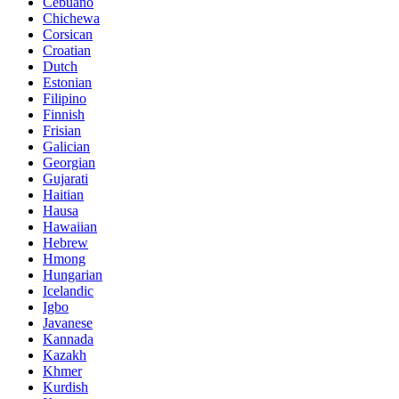
Cebuano
Chichewa
Corsican
Croatian
Dutch
Estonian
Filipino
Finnish
Frisian
Galician
Georgian
Gujarati
Haitian
Hausa
Hawaiian
Hebrew
Hmong
Hungarian
Icelandic
Igbo
Javanese
Kannada
Kazakh
Khmer
Kurdish