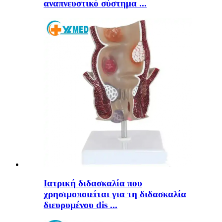
αναπνευστικό σύστημα ...
Ιατρική διδασκαλία που
χρησιμοποιείται για τη διδασκαλία
διευρυμένου dis ...