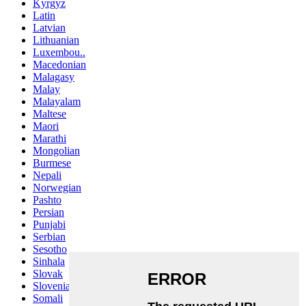
Kyrgyz
Latin
Latvian
Lithuanian
Luxembou..
Macedonian
Malagasy
Malay
Malayalam
Maltese
Maori
Marathi
Mongolian
Burmese
Nepali
Norwegian
Pashto
Persian
Punjabi
Serbian
Sesotho
Sinhala
Slovak
Slovenian
Somali