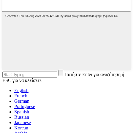
Πατήστε Enter για αναζήτηση ή
ESC για να κλείσετε
English
French
German
Portuguese
Spanish
Russian
Japanese
Korean