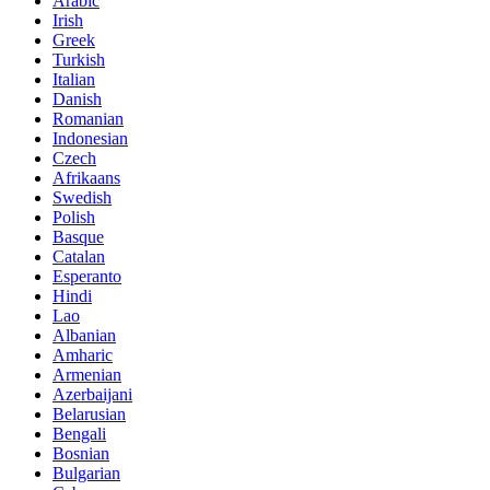
Arabic
Irish
Greek
Turkish
Italian
Danish
Romanian
Indonesian
Czech
Afrikaans
Swedish
Polish
Basque
Catalan
Esperanto
Hindi
Lao
Albanian
Amharic
Armenian
Azerbaijani
Belarusian
Bengali
Bosnian
Bulgarian